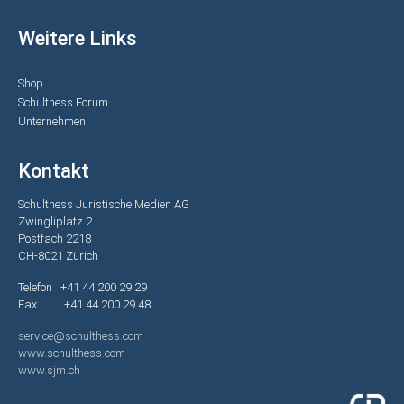
Weitere Links
Shop
Schulthess Forum
Unternehmen
Kontakt
Schulthess Juristische Medien AG
Zwingliplatz 2
Postfach 2218
CH-8021 Zürich
Telefon +41 44 200 29 29
Fax +41 44 200 29 48
service@schulthess.com
www.schulthess.com
www.sjm.ch