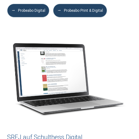
Probeabo Digital
Probeabo Print & Digital
SREJ auf Schulthess Digital