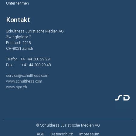
Unternehmen
Kontakt
Schulthess Juristische Medien AG
Zwingliplatz 2
Postfach 2218
CH-8021 Zürich
Telefon +41 44 200 29 29
Fax +41 44 200 29 48
service@schulthess.com
www.schulthess.com
www.sjm.ch
© Schulthess Juristische Medien AG
Fußzeile
AGB
Datenschutz
Impressum