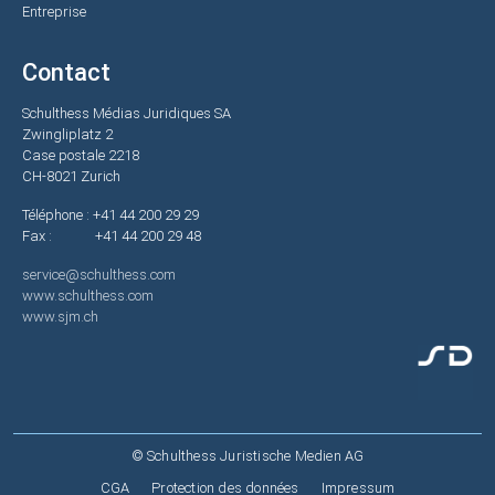
Entreprise
Contact
Schulthess Médias Juridiques SA
Zwingliplatz 2
Case postale 2218
CH-8021 Zurich
Téléphone : +41 44 200 29 29
Fax : +41 44 200 29 48
service@schulthess.com
www.schulthess.com
www.sjm.ch
© Schulthess Juristische Medien AG
Fußzeile
CGA
Protection des données
Impressum