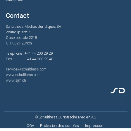
Contact
Schulthess Médias Juridiques SA
Zwingliplatz 2
Case postale 2218
CH-8021 Zurich
Téléphone : +41 44 200 29 29
Fax : +41 44 200 29 48
service@schulthess.com
www.schulthess.com
www.sjm.ch
© Schulthess Juristische Medien AG
Fußzeile
CGA
Protection des données
Impressum