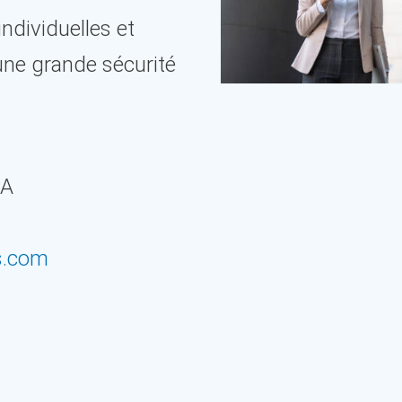
ndividuelles et
’une grande sécurité
SA
s.com