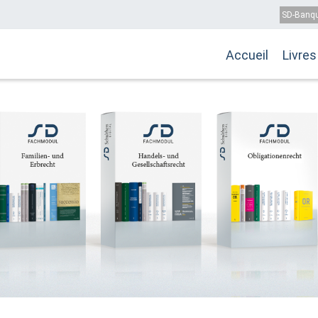
Top
SD-Banqu
Hauptnavi
Accueil
Livres