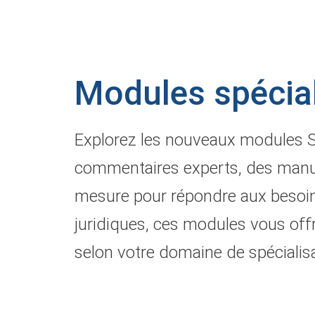
Modules spécial
Explorez les nouveaux modules SD
commentaires experts, des manuel
mesure pour répondre aux besoins
juridiques, ces modules vous off
selon votre domaine de spécialisat