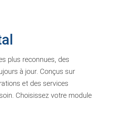
tal
les plus reconnues, des
jours à jour. Conçus sur
ations et des services
esoin. Choisissez votre module