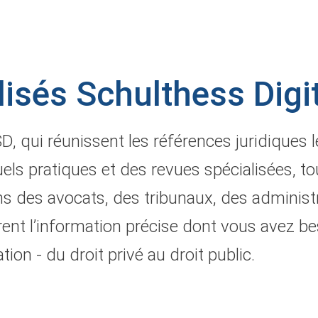
isés Schulthess Digi
, qui réunissent les références juridiques 
s pratiques et des revues spécialisées, tou
 des avocats, des tribunaux, des administr
rent l’information précise dont vous avez b
ion - du droit privé au droit public.