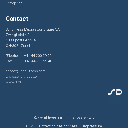
Entreprise
Contact
Schulthess Médias Juridiques SA
Zwingliplatz 2
Case postale 2218
CH-8021 Zurich
Téléphone : +41 44 200 29 29
Fax : +41 44 200 29 48
service@schulthess.com
www.schulthess.com
www.sjm.ch
© Schulthess Juristische Medien AG
Fußzeile
CGA
Protection des données
Impressum