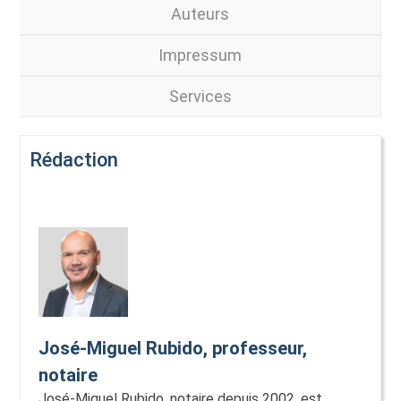
Auteurs
Impressum
Services
Rédaction
José-Miguel Rubido, professeur,
notaire
José-Miguel Rubido, notaire depuis 2002, est